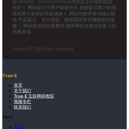
台 Shopify、WooCommerce与自定义开发的优劣
对比 5. 网站设计与用户体验优化 创建吸引客户的视
觉效果与友好的导航体验 6. 网站功能开发与核心模
块 产品展示、支付系统、物流跟踪等关键模块的搭
建 7. 移动端优化的重要性 确保网站在移动设备上的
完美表现
January 27, 2025
No Comments
True-E
首页
关于我们
True-E 互联网研教院
视频专栏
联系我们
Menu
首页