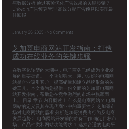
与数据分析 通过实验优化广告效果的关键步骤 7.
LinkedIn广告预算管理 高效分配广告预算以实现最
佳回报
January 28, 2025
No Comments
芝加哥电商网站开发指南：打造
成功在线业务的关键步骤
在数字化转型的大潮中，电子商务已经成为企业发
展的重要渠道。一个功能强大、用户友好的电商网
站是企业吸引客户、提高销量和建立品牌形象的关
键工具。本文将为您提供一份全面的芝加哥电商网
站开发指南，帮助您在竞争激烈的市场中脱颖而
出。 目录 章节 内容概述 1. 什么是电商网站？ 电商
网站的定义及其在现代商业中的重要性 2. 芝加哥市
场对电商网站的需求 分析芝加哥消费者行为及电商
发展趋势 3. 电商网站开发前的准备工作 确定目标市
场、产品种类和网站功能需求 4. 选择合适的电商平