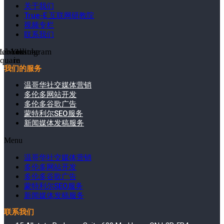
关于我们
True-E 互联网研教院
视频专栏
联系我们
cebook-
Linkedin-
Youtube
Instagram
square
in
我们的服务
温哥华社交媒体营销
多伦多网站开发
多伦多谷歌广告
蒙特利尔SEO服务
新闻媒体发稿服务
Menu
温哥华社交媒体营销
多伦多网站开发
多伦多谷歌广告
蒙特利尔SEO服务
新闻媒体发稿服务
联系我们