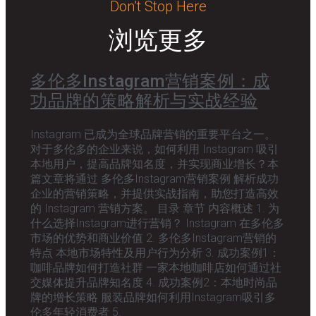
Don’t Stop Here
浏览更多
多伦多Instagram营销案例：成
功品牌的策略解析与实战经验
Instagram 已成为全球品牌营销的重要平台之一。
对于多伦多的企业来说，如何利用 Instagram 吸引
本地用户，提高品牌知名度，并实现商业增长？本
篇文章将通过 多伦多Instagram营销案例 解析成功
企业的营销策略，并提供实战指南，助您打造高效
的 Instagram 营销方案。 目录 章节 内容概述 1. 为
什么选择Instagram进行营销？ Instagram 在多伦多
市场的优势和商业价值 2. 多伦多Instagram营销的
特点 本地市场特性及用户行为分析 3. 成功案例1：
咖啡品牌如何打造社群 一家本地咖啡店如何通过社
交媒体提升品牌知名度 4. 成功案例2：本地时尚品
牌的增长策略 服装品牌如何利用Instagram吸引多
伦多年轻消费者 5.