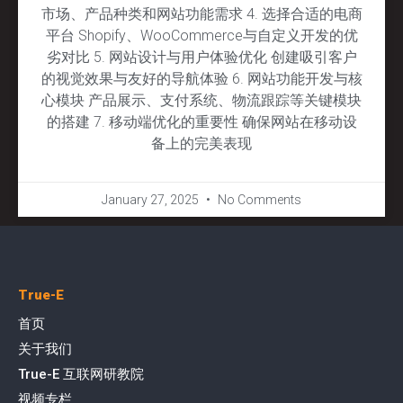
市场、产品种类和网站功能需求 4. 选择合适的电商
平台 Shopify、WooCommerce与自定义开发的优
劣对比 5. 网站设计与用户体验优化 创建吸引客户
的视觉效果与友好的导航体验 6. 网站功能开发与核
心模块 产品展示、支付系统、物流跟踪等关键模块
的搭建 7. 移动端优化的重要性 确保网站在移动设
备上的完美表现
January 27, 2025
No Comments
True-E
首页
关于我们
True-E 互联网研教院
视频专栏