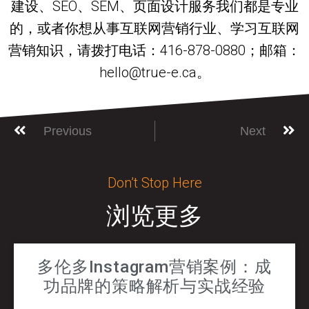
建设、SEO、SEM、页面设计服务我们都是专业
的，或者你想从事互联网营销行业、学习互联网
营销知识，请拨打电话：416-878-0880；邮箱：
hello@true-e.ca。
Previous
Next
Don’t Stop Here
浏览更多
多伦多Instagram营销案例：成
功品牌的策略解析与实战经验