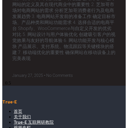
网站的定义及其在现代商业中的重要性 2. 芝加哥市
场对电商网站的需求 分析芝加哥消费者行为及电商
发展趋势 3. 电商网站开发前的准备工作 确定目标市
场、产品种类和网站功能需求 4. 选择合适的电商平
台 Shopify、WooCommerce与自定义开发的优劣
对比 5. 网站设计与用户体验优化 创建吸引客户的视
觉效果与友好的导航体验 6. 网站功能开发与核心模
块 产品展示、支付系统、物流跟踪等关键模块的搭
建 7. 移动端优化的重要性 确保网站在移动设备上的
完美表现
January 27, 2025
No Comments
True-E
首页
关于我们
True-E 互联网研教院
视频专栏