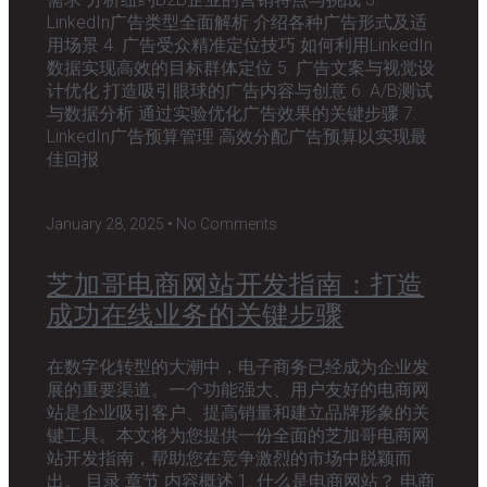
LinkedIn广告类型全面解析 介绍各种广告形式及适
用场景 4. 广告受众精准定位技巧 如何利用LinkedIn
数据实现高效的目标群体定位 5. 广告文案与视觉设
计优化 打造吸引眼球的广告内容与创意 6. A/B测试
与数据分析 通过实验优化广告效果的关键步骤 7.
LinkedIn广告预算管理 高效分配广告预算以实现最
佳回报
January 28, 2025
No Comments
芝加哥电商网站开发指南：打造
成功在线业务的关键步骤
在数字化转型的大潮中，电子商务已经成为企业发
展的重要渠道。一个功能强大、用户友好的电商网
站是企业吸引客户、提高销量和建立品牌形象的关
键工具。本文将为您提供一份全面的芝加哥电商网
站开发指南，帮助您在竞争激烈的市场中脱颖而
出。 目录 章节 内容概述 1. 什么是电商网站？ 电商