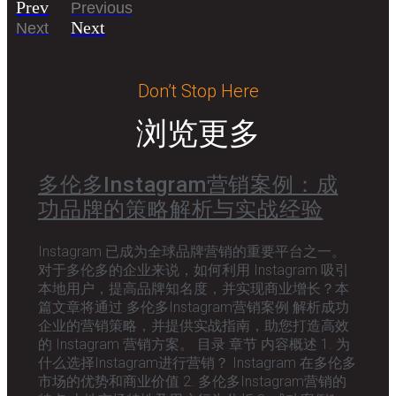
Prev
Previous
Next
Next
Don’t Stop Here
浏览更多
多伦多Instagram营销案例：成
功品牌的策略解析与实战经验
Instagram 已成为全球品牌营销的重要平台之一。
对于多伦多的企业来说，如何利用 Instagram 吸引
本地用户，提高品牌知名度，并实现商业增长？本
篇文章将通过 多伦多Instagram营销案例 解析成功
企业的营销策略，并提供实战指南，助您打造高效
的 Instagram 营销方案。 目录 章节 内容概述 1. 为
什么选择Instagram进行营销？ Instagram 在多伦多
市场的优势和商业价值 2. 多伦多Instagram营销的