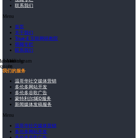
联系我们
Menu
首页
关于我们
True-E 互联网研教院
视频专栏
联系我们
cebook-
Linkedin-
Youtube
Instagram
square
in
我们的服务
温哥华社交媒体营销
多伦多网站开发
多伦多谷歌广告
蒙特利尔SEO服务
新闻媒体发稿服务
Menu
温哥华社交媒体营销
多伦多网站开发
多伦多谷歌广告