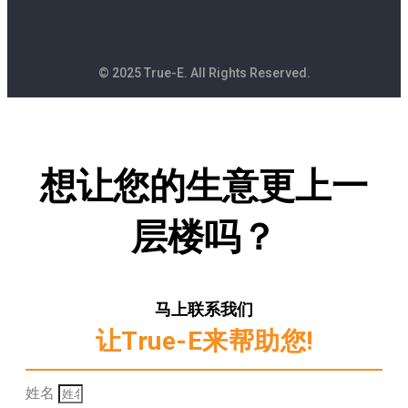
© 2025 True-E. All Rights Reserved.
想让您的生意更上一
层楼吗？
马上联系我们
让True-E来帮助您!
姓名