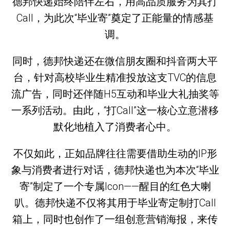
德邦快递始终陪伴左右，用高品质服务为其打
Call，为此次“毕业寄”奠定了正能量的情感基
调。
同时，德邦快递还在微信朋友圈和抖音两大平
台，针对高校毕业生精准投放这支TVC的信息
流广告，同时还伴随H5互动和毕业大礼抽奖等
一系列活动。由此，“打Call”这一核心立意潜移
默化地植入了消费者心中。
不仅如此，正如品牌往往需要借助生动的IP形
象与消费者进行对话，德邦快递也为本次“毕业
寄”制定了一个专属Icon——醒目的红色大喇
叭。德邦快递不仅将其用于毕业寄定制打Call
箱上，同时也创作了一组创意营销海报，来传