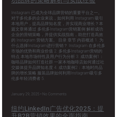
功品牌的策略解析与实战经验
Instagram 已成为全球品牌营销的重要平台之一。
对于多伦多的企业来说，如何利用 Instagram 吸引
本地用户，提高品牌知名度，并实现商业增长？本
篇文章将通过 多伦多Instagram营销案例 解析成功
企业的营销策略，并提供实战指南，助您打造高效
的 Instagram 营销方案。 目录 章节 内容概述 1. 为
什么选择Instagram进行营销？ Instagram 在多伦多
市场的优势和商业价值 2. 多伦多Instagram营销的
特点 本地市场特性及用户行为分析 3. 成功案例1：
咖啡品牌如何打造社群 一家本地咖啡店如何通过社
交媒体提升品牌知名度 4. 成功案例2：本地时尚品
牌的增长策略 服装品牌如何利用Instagram吸引多
伦多年轻消费者 5.
January 29, 2025
No Comments
纽约LinkedIn广告优化2025：提
升B2B营销效果的全面指南