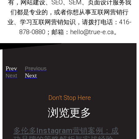
有，网站建设、SEO、SEM、页面设计服务我
们都是专业的，或者你想从事互联网营销行
业、学习互联网营销知识，请拨打电话：416-
878-0880；邮箱：hello@true-e.ca。
Prev
Previous
Next
Next
Don’t Stop Here
浏览更多
多伦多Instagram营销案例：成