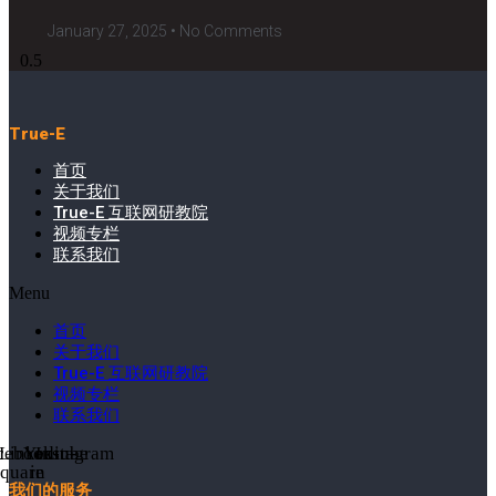
January 27, 2025
No Comments
True-E
首页
关于我们
True-E 互联网研教院
视频专栏
联系我们
Menu
首页
关于我们
True-E 互联网研教院
视频专栏
联系我们
cebook-
Linkedin-
Youtube
Instagram
square
in
我们的服务