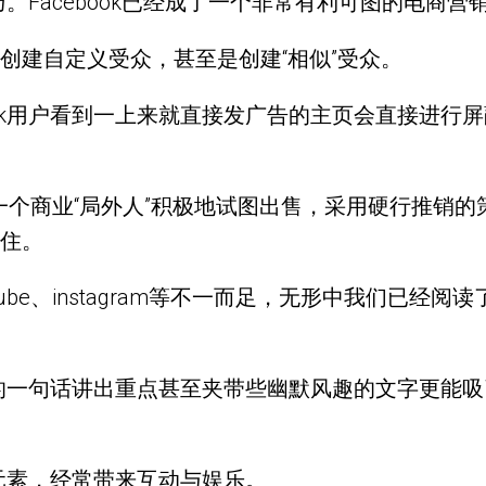
巧。Facebook已经成了一个非常有利可图的电商营
创建自定义受众，甚至是创建“相似”受众。
ook用户看到一上来就直接发广告的主页会直接进行屏
一个商业“局外人”积极地试图出售，采用硬行推销
住。
utube、instagram等不一而足，无形中我们已
简单的一句话讲出重点甚至夹带些幽默风趣的文字更能
要元素，经常带来互动与娱乐。