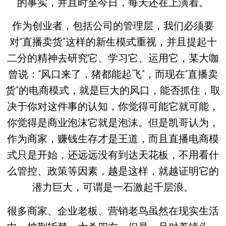
的事实，并且时至今日，每天还在上演着。
作为创业者，包括公司的管理层，我们必须要
对“直播卖货”这样的新生模式重视，并且提起十
二分的精神去研究它、学习它、运用它，某大咖
曾说：“风口来了，猪都能起飞”，而现在“直播卖
货”的电商模式，就是巨大的风口，能否抓住，取
决于你对这件事的认知，你觉得可能它就可能，
你觉得是商业泡沫它就是泡沫。但是凯哥认为，
作为商家，赚钱生存才是王道，而且直播电商模
式只是开始，还远远没有到达天花板，不用看什
么管控、政策等因素，越是这样，就越证明它的
潜力巨大，可谓是一石激起千层浪。
很多商家、企业老板、营销老鸟虽然在现实生活