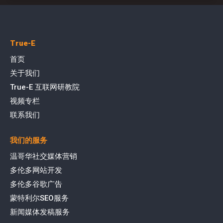
True-E
首页
关于我们
True-E 互联网研教院
视频专栏
联系我们
我们的服务
温哥华社交媒体营销
多伦多网站开发
多伦多谷歌广告
蒙特利尔SEO服务
新闻媒体发稿服务