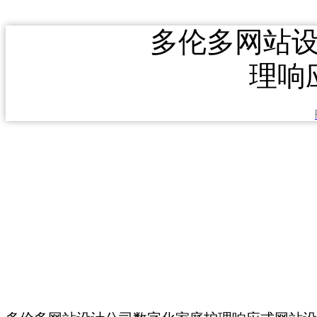
多伦多网站
理响