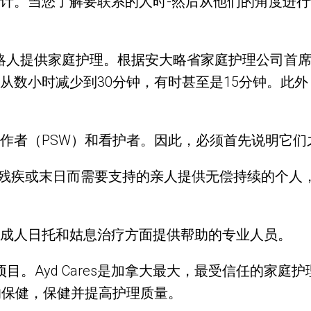
计。当您了解要联系的人时-然后从他们的角度进行
0名安大略人提供家庭护理。根据安大略省家庭护理公司
数小时减少到30分钟，有时甚至是15分钟。此外
。
作者（PSW）和看护者。因此，必须首先说明它们
神残疾或末日而需要支持的亲人提供无偿持续的个人
成人日托和姑息治疗方面提供帮助的专业人员。
的项目。Ayd Cares是加拿大最大，最受信任的家
的保健，保健并提高护理质量。