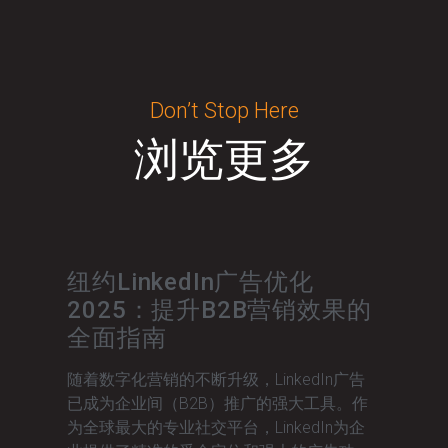
Don’t Stop Here
浏览更多
纽约LinkedIn广告优化
2025：提升B2B营销效果的
全面指南
随着数字化营销的不断升级，LinkedIn广告
已成为企业间（B2B）推广的强大工具。作
为全球最大的专业社交平台，LinkedIn为企