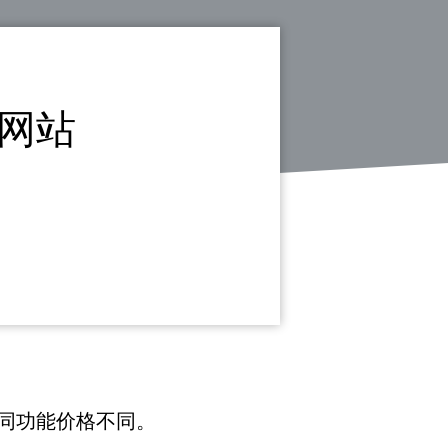
网站
同功能价格不同。