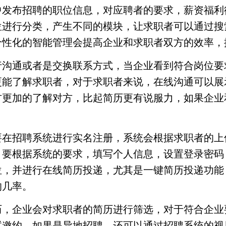
中发布招聘的职位信息，对应聘者的要求，薪资福利
位进行分类，产生不同的模块，让求职者可以通过搜
个性化的智能管理会提高企业和求职者双方的效率，
行沟通或者是交换联系方式，当企业看到符合岗位要
更能了解求职者，对于求职者来说，在线沟通可以展
方更加的了解对方，比起简历更有说服力，如果企业
要在招聘系统进行实名注册，系统会根据求职者的上
，要根据系统的要求，填写个人信息，设置登录密码
位，并进行在线简历投递，尤其是一键简历投递功能
的几率。
历，企业会对求职者的简历进行筛选，对于符合企业
试邀约，如果是异地招聘，还可以通过招聘系统的视