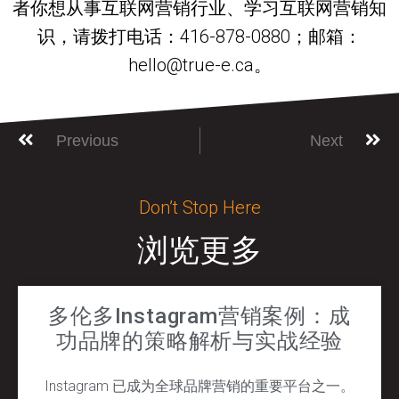
者你想从事互联网营销行业、学习互联网营销知
识，请拨打电话：416-878-0880；邮箱：
hello@true-e.ca。
Previous
Next
Don’t Stop Here
浏览更多
多伦多Instagram营销案例：成
功品牌的策略解析与实战经验
Instagram 已成为全球品牌营销的重要平台之一。