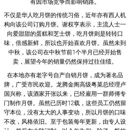
有因市场竞争而影响销路。
不仅是华人吃月饼的传统习俗，近年亦有西人机
构向该公司订购月饼。谢权亨表示，主流人士一
向爱甜甜的蛋糕和芝士饼，吃月饼则是转转口
味，倍感新鲜，所以也开始喜欢月饼。虽然未到
中秋，该公司在中秋节前1个半月已经开始售
卖，展望今年的销量仍然保持过往佳绩。
在本地亦有老字号自产自销月饼，成为著名品
牌，广受市民欢迎。龙腾金阁高级粤菜总经理卢
国兴称，该酒家开张以来，已经雇用一群师傅专
门制作月饼。虽然已历时12载，这些员工仍然留
守本位，没有太大的人事变动，所以月饼的口味
不改，风格依旧。至于包装每年更新，由专人设