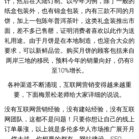
计，然后在大陆订制。以今年为例，除了一般的
纸盒包装外，也有锦盒包装，内有三款不同的月
饼，加上一包陈年普洱茶叶，这类礼盒装推出市
面，差不多已售罄，证明消费者喜欢以此作为送
礼用途。由于月饼是在本地制造，也迎合大众的
要求，可以新鲜品尝。购买月饼的顾客包括来自
两岸三地的移民，预料今年的销量向好，仍有8
至10%增长。
各种渠道不断涌现，互联网营销变得越来越重
要，下面梅景松老师给大家详细的说说。
没有互联网营销经验，没有建站经验，没有互联
网团队，这都不是问题！只要你想让自己的线上
订单暴涨，以上就是多伦多华人市场推广展开月
饼大战。你想要的都有，网站建设、SEO、