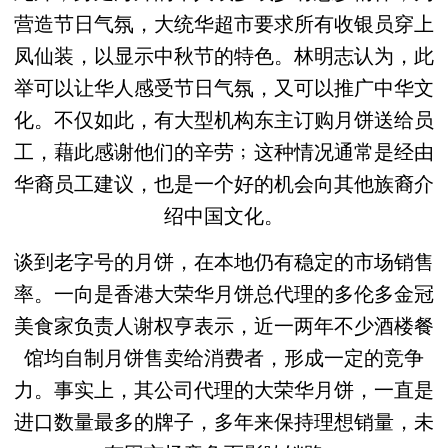
营造节日气氛，大统华超市要求所有收银员穿上
凤仙装，以显示中秋节的特色。林明志认为，此
举可以让华人感受节日气氛，又可以推广中华文
化。不仅如此，有大型机构东主订购月饼送给员
工，藉此感谢他们的辛劳﹔这种情况通常是经由
华裔员工建议，也是一个好的机会向其他族裔介
绍中国文化。
谈到老字号的月饼，在本地仍有稳定的市场销售
率。一向是香港大荣华月饼总代理的多伦多金冠
美食家负责人谢权亨表示，近一两年不少酒楼餐
馆均自制月饼售卖给消费者，形成一定的竞争
力。事实上，其公司代理的大荣华月饼，一直是
进口数量最多的牌子，多年来保持理想销量，未