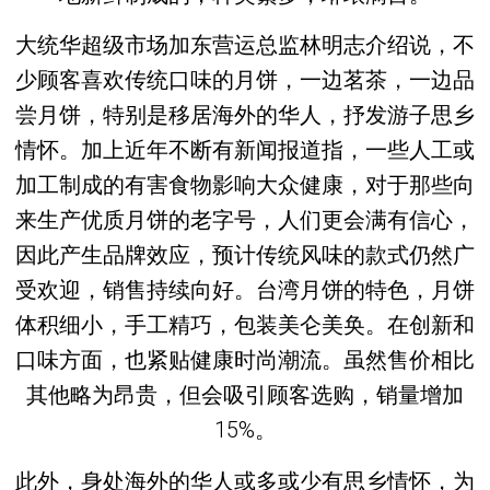
大统华超级市场加东营运总监林明志介绍说，不
少顾客喜欢传统口味的月饼，一边茗茶，一边品
尝月饼，特别是移居海外的华人，抒发游子思乡
情怀。加上近年不断有新闻报道指，一些人工或
加工制成的有害食物影响大众健康，对于那些向
来生产优质月饼的老字号，人们更会满有信心，
因此产生品牌效应，预计传统风味的款式仍然广
受欢迎，销售持续向好。台湾月饼的特色，月饼
体积细小，手工精巧，包装美仑美奂。在创新和
口味方面，也紧贴健康时尚潮流。虽然售价相比
其他略为昂贵，但会吸引顾客选购，销量增加
15%。
此外，身处海外的华人或多或少有思乡情怀，为