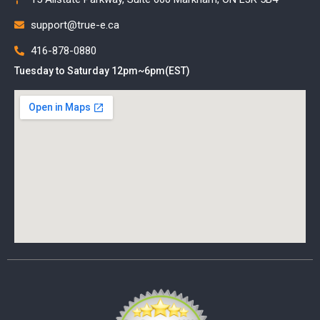
support@true-e.ca
416-878-0880
Tuesday to Saturday 12pm~6pm(EST)