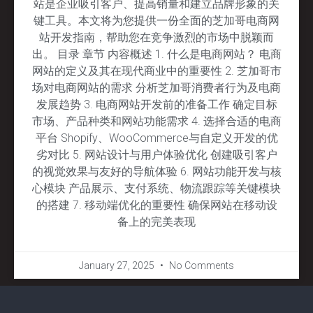
站是企业吸引客户、提高销量和建立品牌形象的关
键工具。本文将为您提供一份全面的芝加哥电商网
站开发指南，帮助您在竞争激烈的市场中脱颖而
出。 目录 章节 内容概述 1. 什么是电商网站？ 电商
网站的定义及其在现代商业中的重要性 2. 芝加哥市
场对电商网站的需求 分析芝加哥消费者行为及电商
发展趋势 3. 电商网站开发前的准备工作 确定目标
市场、产品种类和网站功能需求 4. 选择合适的电商
平台 Shopify、WooCommerce与自定义开发的优
劣对比 5. 网站设计与用户体验优化 创建吸引客户
的视觉效果与友好的导航体验 6. 网站功能开发与核
心模块 产品展示、支付系统、物流跟踪等关键模块
的搭建 7. 移动端优化的重要性 确保网站在移动设
备上的完美表现
January 27, 2025
No Comments