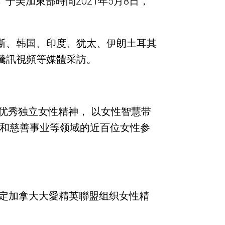
 于美加東部時間2021年5月8日，
斯、韩国、印度、犹太、伊朗土耳其
騰訊視頻等媒體采訪。
优秀独立女性精神， 以女性智慧带
术和慈善事业等领域的近百位女性参
肯定加拿大大愛精英聯盟组织女性精