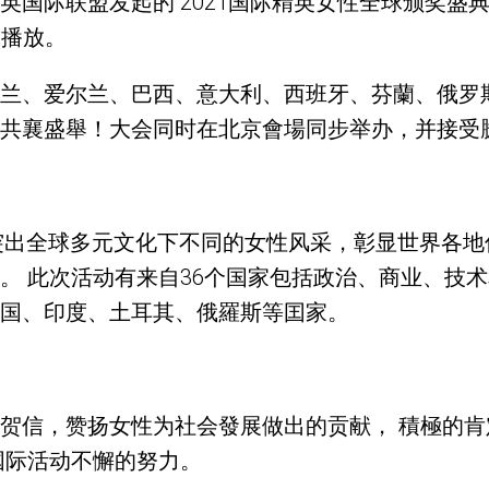
国际联盟发起的“2021国际精英女性全球颁奖盛典“
球播放。
兰、爱尔兰、巴西、意大利、西班牙、芬蘭、俄罗
共襄盛舉！大会同时在北京會場同步举办，并接受
是突出全球多元文化下不同的女性风采，彰显世界各地
。 此次活动有来自36个国家包括政治、商业、技
国、印度、土耳其、俄羅斯等囯家。
贺信，赞扬女性为社会發展做出的贡献， 積極的
国际活动不懈的努力。