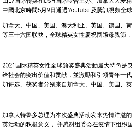
由LV国际传媒和D&H国际联合主办、加拿大大爱精英
中國北京時間5月9日通過Youtube 及騰訊視頻全
加拿大、中国、美国、澳大利亚、英国、德国、荷
等三十六囯联袂，全球精英女性慶祝國際母親節，
2021国际精英女性全球颁奖盛典活動最大特色
给社会的突出价值和贡献，並激勵和引領青年一代
加评选。获奖者分别来自加拿大、中国、美国、英
加拿大特鲁多总理为本次盛典活动发来热情洋溢的
英活动的积极意义， 并感谢组委会在疫情下组织