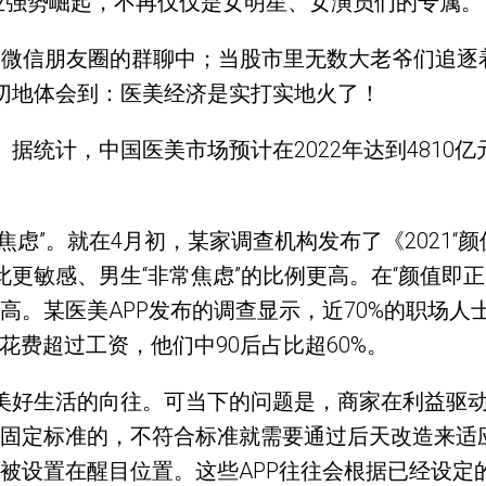
业强势崛起，不再仅仅是女明星、女演员们的专属。
到了微信朋友圈的群聊中；当股市里无数大老爷们追
真切地体会到：医美经济是实打实地火了！
。据统计，中国医美市场预计在2022年达到4810
焦虑”。就在4月初，某家调查机构发布了《2021“
更敏感、男生“非常焦虑”的比例更高。在“颜值即正义
。某医美APP发布的调查显示，近70%的职场人士
”花费超过工资，他们中90后占比超60%。
对美好生活的向往。可当下的问题是，商家在利益驱
固定标准的，不符合标准就需要通过后天改造来适
被设置在醒目位置。这些APP往往会根据已经设定的