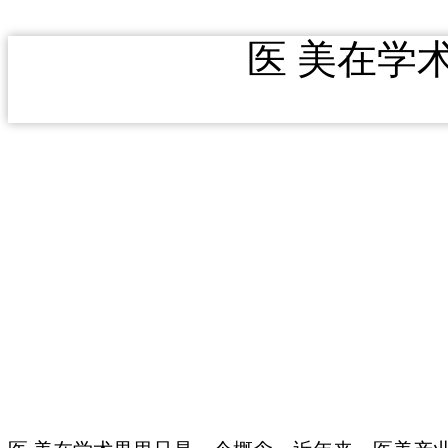
医 美在学