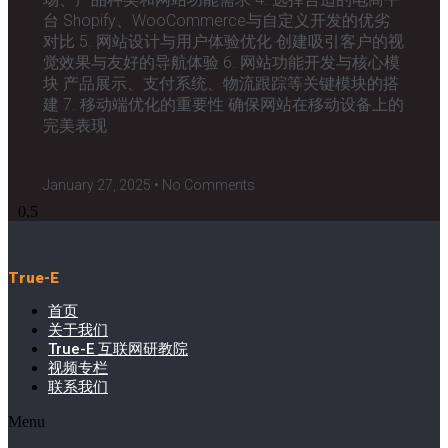
台 Shopify、WooCommerce与自定义开发的优劣
对比 5. 网站设计与用户体验优化 创建吸引客户的视
觉效果与友好的导航体验 6. 网站功能开发与核心模
块 产品展示、支付系统、物流跟踪等关键模块的搭
建 7. 移动端优化的重要性 确保网站在移动设备上的
完美表现
January 27, 2025
No Comments
True-E
首页
关于我们
True-E 互联网研教院
视频专栏
联系我们
Menu