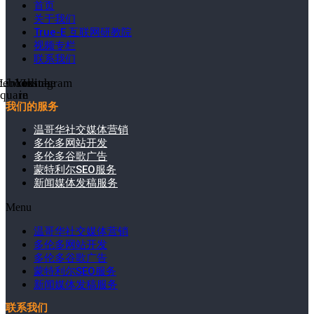
首页
关于我们
True-E 互联网研教院
视频专栏
联系我们
cebook-
Linkedin-
Youtube
Instagram
square
in
我们的服务
温哥华社交媒体营销
多伦多网站开发
多伦多谷歌广告
蒙特利尔SEO服务
新闻媒体发稿服务
Menu
温哥华社交媒体营销
多伦多网站开发
多伦多谷歌广告
蒙特利尔SEO服务
新闻媒体发稿服务
联系我们