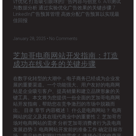
计优化 打造吸引眼球的广告内容与创意 6. A/B测试
与数据分析 通过实验优化广告效果的关键步骤 7.
LinkedIn广告预算管理 高效分配广告预算以实现最
佳回报
January 28, 2025
No Comments
芝加哥电商网站开发指南：打造
成功在线业务的关键步骤
在数字化转型的大潮中，电子商务已经成为企业发
展的重要渠道。一个功能强大、用户友好的电商网
站是企业吸引客户、提高销量和建立品牌形象的关
键工具。本文将为您提供一份全面的芝加哥电商网
站开发指南，帮助您在竞争激烈的市场中脱颖而
出。 目录 章节 内容概述 1. 什么是电商网站？ 电商
网站的定义及其在现代商业中的重要性 2. 芝加哥市
场对电商网站的需求 分析芝加哥消费者行为及电商
发展趋势 3. 电商网站开发前的准备工作 确定目标市
场、产品种类和网站功能需求 4. 选择合适的电商平