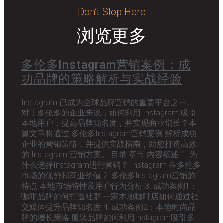
Don’t Stop Here
浏览更多
多伦多Instagram营销案例：成
功品牌的策略解析与实战经验
Instagram 已成为全球品牌营销的重要平台之一。
对于多伦多的企业来说，如何利用 Instagram 吸引
本地用户，提高品牌知名度，并实现商业增长？本
篇文章将通过 多伦多Instagram营销案例 解析成功
企业的营销策略，并提供实战指南，助您打造高效
的 Instagram 营销方案。 目录 章节 内容概述 1. 为
什么选择Instagram进行营销？ Instagram 在多伦多
市场的优势和商业价值 2. 多伦多Instagram营销的
特点 本地市场特性及用户行为分析 3. 成功案例1：
咖啡品牌如何打造社群 一家本地咖啡店如何通过社
交媒体提升品牌知名度 4. 成功案例2：本地时尚品
牌的增长策略 服装品牌如何利用Instagram吸引多