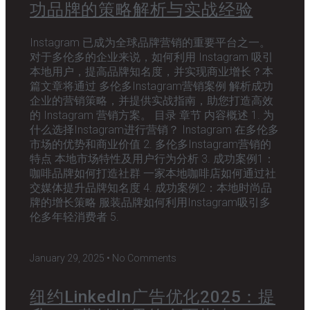
功品牌的策略解析与实战经验
Instagram 已成为全球品牌营销的重要平台之一。
对于多伦多的企业来说，如何利用 Instagram 吸引
本地用户，提高品牌知名度，并实现商业增长？本
篇文章将通过 多伦多Instagram营销案例 解析成功
企业的营销策略，并提供实战指南，助您打造高效
的 Instagram 营销方案。 目录 章节 内容概述 1. 为
什么选择Instagram进行营销？ Instagram 在多伦多
市场的优势和商业价值 2. 多伦多Instagram营销的
特点 本地市场特性及用户行为分析 3. 成功案例1：
咖啡品牌如何打造社群 一家本地咖啡店如何通过社
交媒体提升品牌知名度 4. 成功案例2：本地时尚品
牌的增长策略 服装品牌如何利用Instagram吸引多
伦多年轻消费者 5.
January 29, 2025
No Comments
纽约LinkedIn广告优化2025：提