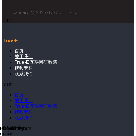
January 27, 2025
No Comments
True-E
首页
关于我们
True-E 互联网研教院
视频专栏
联系我们
Menu
首页
关于我们
True-E 互联网研教院
视频专栏
联系我们
cebook-
Linkedin-
Youtube
Instagram
square
in