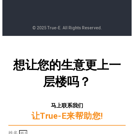
© 2025 True-E. All Rights Reserved.
想让您的生意更上一
层楼吗？
马上联系我们
让True-E来帮助您!
姓名