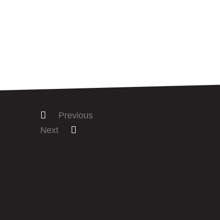
Previous
Next