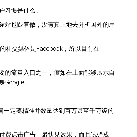
户习惯是什么。
际站也跟着做，没有真正地去分析国外的用
社交媒体是Facebook，所以目前在
最重要的流量入口之一，假如在上面能够展示自
oogle。
词一定要精准并数量达到百万甚至千万级的
M付费点击广告，最快见效果，而且试错成