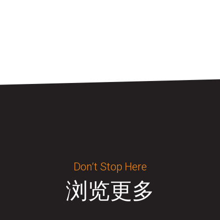
Don’t Stop Here
浏览更多