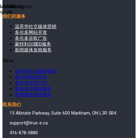
cebook-
Linkedin-
Youtube
Instagram
square
in
我们的服务
温哥华社交媒体营销
多伦多网站开发
多伦多谷歌广告
蒙特利尔SEO服务
新闻媒体发稿服务
Menu
温哥华社交媒体营销
多伦多网站开发
多伦多谷歌广告
蒙特利尔SEO服务
新闻媒体发稿服务
联系我们
15 Allstate Parkway, Suite 600 Markham, ON L3R 5B4
support@true-e.ca
416-878-0880