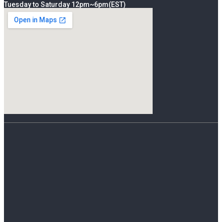
Tuesday to Saturday 12pm~6pm(EST)