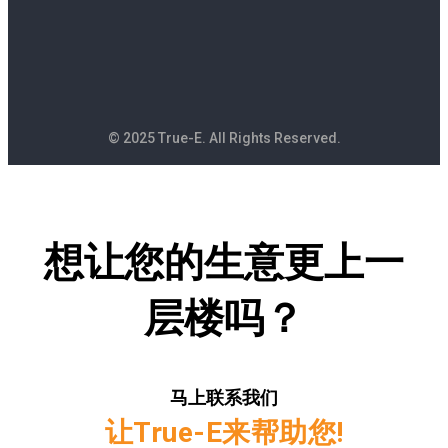
© 2025 True-E. All Rights Reserved.
想让您的生意更上一
层楼吗？
马上联系我们
让True-E来帮助您!