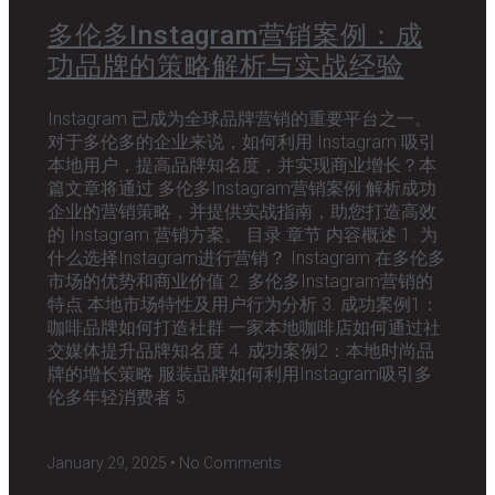
多伦多Instagram营销案例：成
功品牌的策略解析与实战经验
Instagram 已成为全球品牌营销的重要平台之一。
对于多伦多的企业来说，如何利用 Instagram 吸引
本地用户，提高品牌知名度，并实现商业增长？本
篇文章将通过 多伦多Instagram营销案例 解析成功
企业的营销策略，并提供实战指南，助您打造高效
的 Instagram 营销方案。 目录 章节 内容概述 1. 为
什么选择Instagram进行营销？ Instagram 在多伦多
市场的优势和商业价值 2. 多伦多Instagram营销的
特点 本地市场特性及用户行为分析 3. 成功案例1：
咖啡品牌如何打造社群 一家本地咖啡店如何通过社
交媒体提升品牌知名度 4. 成功案例2：本地时尚品
牌的增长策略 服装品牌如何利用Instagram吸引多
伦多年轻消费者 5.
January 29, 2025
No Comments