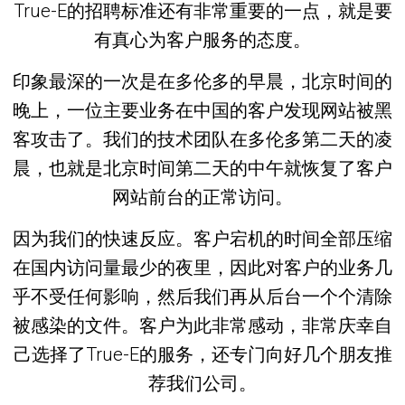
True-E的招聘标准还有非常重要的一点，就是要
有真心为客户服务的态度。
印象最深的一次是在多伦多的早晨，北京时间的
晚上，一位主要业务在中国的客户发现网站被黑
客攻击了。我们的技术团队在多伦多第二天的凌
晨，也就是北京时间第二天的中午就恢复了客户
网站前台的正常访问。
因为我们的快速反应。客户宕机的时间全部压缩
在国内访问量最少的夜里，因此对客户的业务几
乎不受任何影响，然后我们再从后台一个个清除
被感染的文件。客户为此非常感动，非常庆幸自
己选择了True-E的服务，还专门向好几个朋友推
荐我们公司。