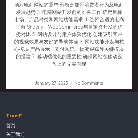
场对电商网站的需求 分析芝加哥消费者行为及电商
发展趋势 3. 电商网站开发前的准备工作 确定目标
市场、产品种类和网站功能需求 4. 选择合适的电商
平台 Shopify、WooCommerce与自定义开发的优
劣对比 5. 网站设计与用户体验优化 创建吸引客户
的视觉效果与友好的导航体验 6. 网站功能开发与核
心模块 产品展示、支付系统、物流跟踪等关键模块
的搭建 7. 移动端优化的重要性 确保网站在移动设
备上的完美表现
January 27, 2025
No Comments
True-E
首页
关于我们