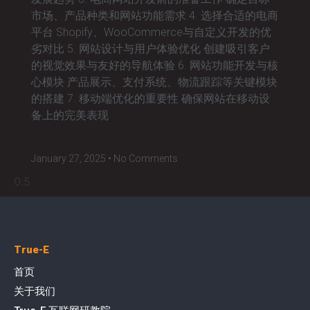
市场、产品种类和网站功能需求 4. 选择合适的电商
平台 Shopify、WooCommerce与自定义开发的优
劣对比 5. 网站设计与用户体验优化 创建吸引客户
的视觉效果与友好的导航体验 6. 网站功能开发与核
心模块 产品展示、支付系统、物流跟踪等关键模块
的搭建 7. 移动端优化的重要性 确保网站在移动设
备上的完美表现
January 27, 2025
No Comments
True-E
首页
关于我们