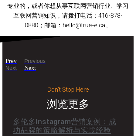
专业的，或者你想从事互联网营销行业、学习
互联网营销知识，请拨打电话：416-878-
0880；邮箱：hello@true-e.ca。
Prev
Previous
Next
Next
Don’t Stop Here
浏览更多
多伦多Instagram营销案例：成
功品牌的策略解析与实战经验