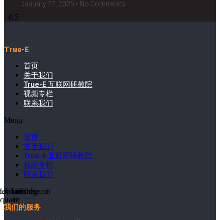
January 27, 2025
No Comments
True-E
首页
关于我们
True-E 互联网研教院
视频专栏
联系我们
Menu
首页
关于我们
True-E 互联网研教院
视频专栏
联系我们
cebook-
Linkedin-
Youtube
Instagram
square
in
我们的服务