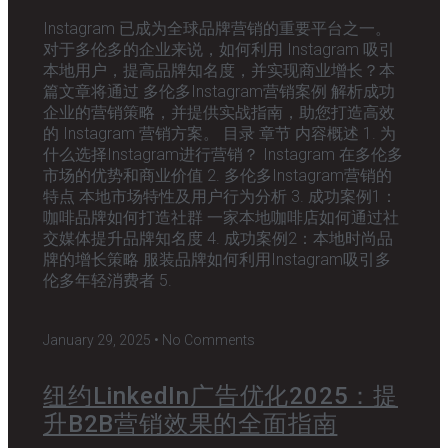
Instagram 已成为全球品牌营销的重要平台之一。
对于多伦多的企业来说，如何利用 Instagram 吸引
本地用户，提高品牌知名度，并实现商业增长？本
篇文章将通过 多伦多Instagram营销案例 解析成功
企业的营销策略，并提供实战指南，助您打造高效
的 Instagram 营销方案。 目录 章节 内容概述 1. 为
什么选择Instagram进行营销？ Instagram 在多伦多
市场的优势和商业价值 2. 多伦多Instagram营销的
特点 本地市场特性及用户行为分析 3. 成功案例1：
咖啡品牌如何打造社群 一家本地咖啡店如何通过社
交媒体提升品牌知名度 4. 成功案例2：本地时尚品
牌的增长策略 服装品牌如何利用Instagram吸引多
伦多年轻消费者 5.
January 29, 2025
No Comments
纽约LinkedIn广告优化2025：提
升B2B营销效果的全面指南